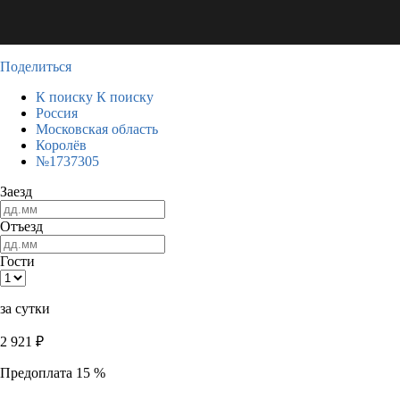
Поделиться
К поиску
К поиску
Россия
Московская область
Королёв
№1737305
Заезд
Отъезд
Гости
за сутки
2 921
₽
Предоплата 15 %