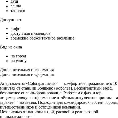
душ
ванна
тапочки
Доступность
лифт
доступ для инвалидов
возможно бесконтактное заселение
Вид из окна
на город
на улицу
Дополнительная информация
Дополнительная информация
Апартаменты «Сolorapartments» — комфортное проживание в 10
минутах от станции Болшево (Королёв). Бесконтактный заезд,
безопасное онлайн-бронирование. Работаем с физ. и юр.
лицами; заявку на оформление отчётных документов принимаем
заранее — до заезда. Подходит для командировок, гостей города,
путешественников и сотрудников компаний.
Независимо от национальной, расовой и религиозной
принадлежности.