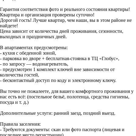
Гарантия соответствия фото и реального состояния квартиры!
Квартира и организация проверены суточно!
Дорогой гость! Лучше квартир, чем наши, вы в этом районе не
найдете!
Цена зависит от количества дней проживания, сезонности,
выходных и праздничных дней.
В апартаментах предусмотрены:
- кухня с обеденной зоной,
- парковка во дворе + бесплатная-стоянка в ТЦ «Глобус»,
- по запросу — водонагреватель,
- предусмотрен 1 комплект ключей вне зависимости от
количества гостей,
- бесконтактный доступ по коду и электронному ключу.
Вы точно не пожалеете, для вашего комфортного проживания у
нас есть всё: (постельное бельё, полотенца, средства гигиены,
посуда и т. д.)
Дополнительные услуги: ранний заезд, поздний выезд.
Правила заселения:
- Требуются документы: скан или фото паспорта (лицевая и
последнее место регистрации),