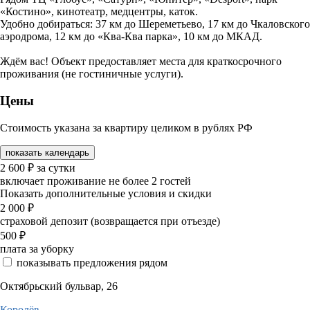
«Костино», кинотеатр, медцентры, каток.
Удобно добираться: 37 км до Шереметьево, 17 км до Чкаловского
аэродрома, 12 км до «Ква-Ква парка», 10 км до МКАД.
Ждём вас! Объект предоставляет места для краткосрочного
проживания (не гостиничные услуги).
Цены
Стоимость указана за квартиру целиком в рублях РФ
показать календарь
2 600
₽
за сутки
включает проживание не более 2 гостей
Показать дополнительные условия и скидки
2 000
₽
страховой депозит (возвращается при отъезде)
500
₽
плата за уборку
показывать предложения рядом
Октябрьский бульвар, 26
Королёв