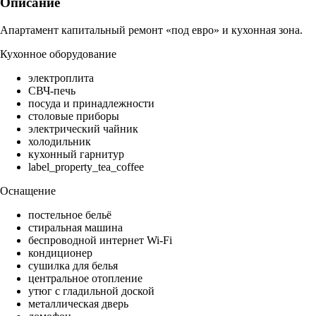
Описание
Апартамент капитальный ремонт «под евро» и кухонная зона.
Кухонное оборудование
электроплита
СВЧ-печь
посуда и принадлежности
столовые приборы
электрический чайник
холодильник
кухонный гарнитур
label_property_tea_coffee
Оснащение
постельное бельё
стиральная машина
беспроводной интернет Wi-Fi
кондиционер
сушилка для белья
центральное отопление
утюг с гладильной доской
металлическая дверь