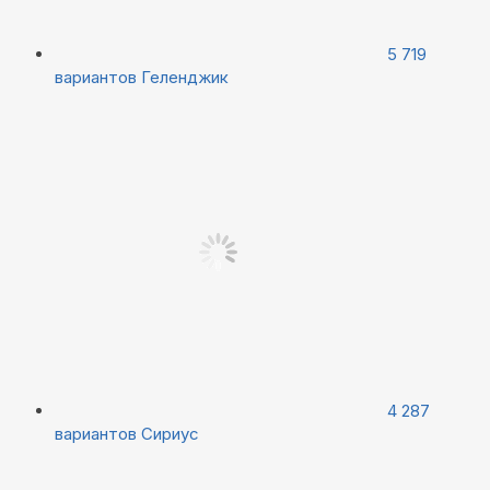
5 719
вариантов
Геленджик
4 287
вариантов
Сириус