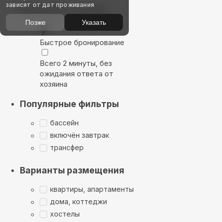
зависят от дат проживания
Выбирайте лучшее
Позже
Указать
Быстрое бронирование
Всего 2 минуты, без
ожидания ответа от
хозяина
Популярные фильтры
бассейн
включён завтрак
трансфер
Варианты размещения
квартиры, апартаменты
дома, коттеджи
хостелы