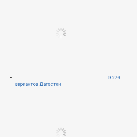
9 276
вариантов
Дагестан