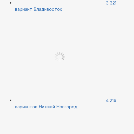
3 321
вариант
Владивосток
4 216
вариантов
Нижний Новгород