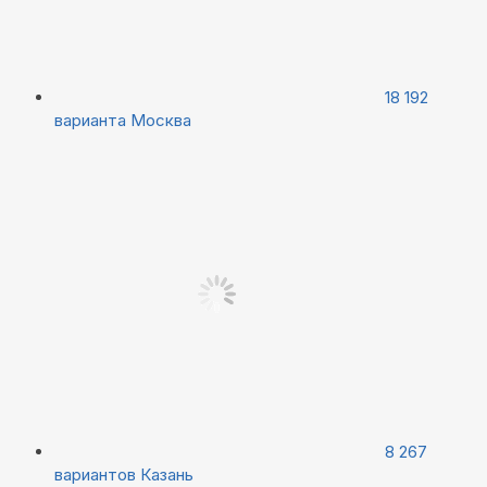
18 192
варианта
Москва
8 267
вариантов
Казань