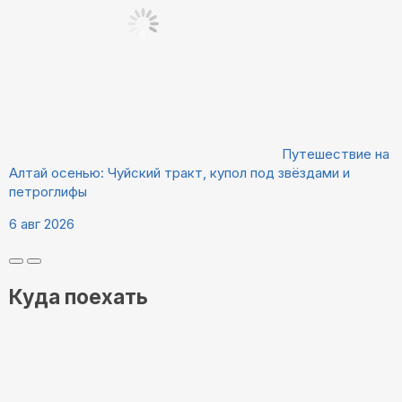
Путешествие на
Алтай осенью: Чуйский тракт, купол под звёздами и
петроглифы
6 авг 2026
Куда поехать