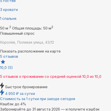
5 гостей
3 кровати
1 спальня
2
2
50 м
Общая площадь: 50 м
Повышенный спрос
Королёв, Полевая улица, 43/12
Показать расположение на карте
5 отзывов
10,0
(5)
5 отзывов
о проживании со средней оценкой
10,0
из
10,0
Быстрое бронирование
4 950
₽
за сутки
Стоимость за 1 сутки при заезде сегодня
Кэшбэк до 4%
Забронируйте до 31 августа 2026 — и получите кэшбэк