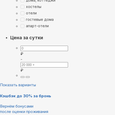
дома, коттеджи
хостелы
отели
гостевые дома
апарт-отели
Цена за сутки
₽
-
₽
Показать варианты
Кэшбэк до 30% за бронь
Вернём бонусами
после оценки проживания