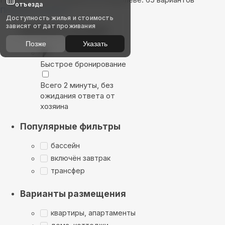
отъезда
Показать на карте
Доступность жилья и стоимость
зависят от дат проживания
Выбирайте лучшее
Позже
Указать
Быстрое бронирование
Всего 2 минуты, без
ожидания ответа от
хозяина
Популярные фильтры
бассейн
включён завтрак
трансфер
Варианты размещения
квартиры, апартаменты