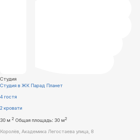
Студия
Студия в ЖК Парад Планет
4 гостя
2 кровати
2
2
30 м
Общая площадь: 30 м
Королёв, Академика Легостаева улица, 8