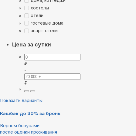
дома, коттеджи
хостелы
отели
гостевые дома
апарт-отели
Цена за сутки
₽
-
₽
Показать варианты
Кэшбэк до 30% за бронь
Вернём бонусами
после оценки проживания