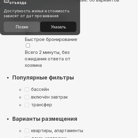
отъезда
Показать на карте
Доступность жилья и стоимость
зависят от дат проживания
Выбирайте лучшее
Позже
Указать
Быстрое бронирование
Всего 2 минуты, без
ожидания ответа от
хозяина
Популярные фильтры
бассейн
включён завтрак
трансфер
Варианты размещения
квартиры, апартаменты