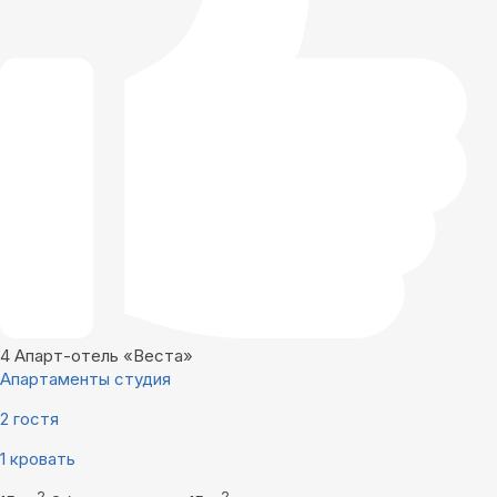
4
Апарт-отель «Веста»
Апартаменты студия
2 гостя
1 кровать
2
2