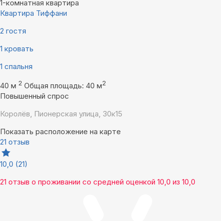
1-комнатная квартира
Квартира Тиффани
2 гостя
1 кровать
1 спальня
2
2
40 м
Общая площадь: 40 м
Повышенный спрос
Королёв, Пионерская улица, 30к15
Показать расположение на карте
21 отзыв
10,0
(21)
21 отзыв
о проживании со средней оценкой
10,0
из
10,0